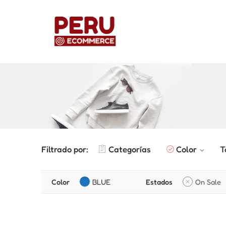
Filtrado por:
Categorías
Color
T
Color
BLUE
Estados
On Sale