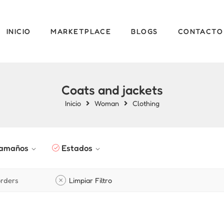
INICIO
MARKETPLACE
BLOGS
CONTACTO
Coats and jackets
Inicio
Woman
Clothing
amaños
Estados
rders
Limpiar Filtro