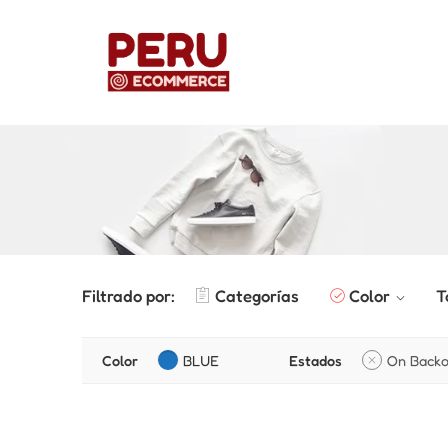
Filtrado por:
Categorías
Color
T
Color
BLUE
Estados
On Backo