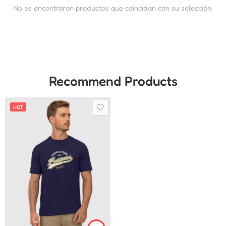
No se encontraron productos que coincidan con su selección.
Recommend Products
HOT