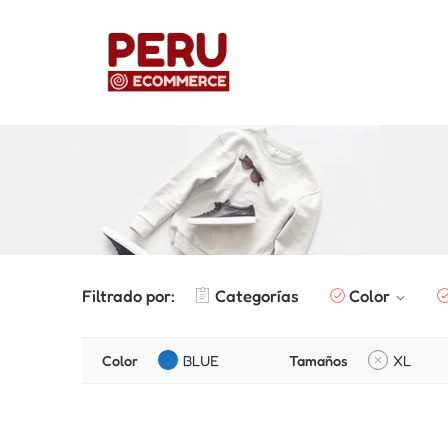
Filtrado por:
Categorías
Color
Color
BLUE
Tamaños
XL