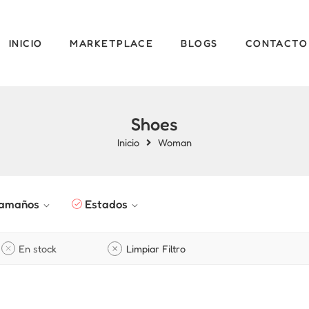
INICIO
MARKETPLACE
BLOGS
CONTACTO
Shoes
Inicio
Woman
amaños
Estados
En stock
Limpiar Filtro