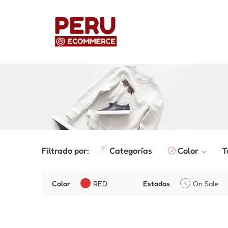
Filtrado por:
Categorías
Color
T
Color
RED
Estados
On Sale