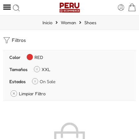
Inicio
Woman
Shoes
Filtros
Color
RED
Tamaños
XXL
Estados
On Sale
Limpiar Filtro