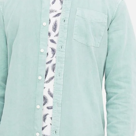
Blusa de tiras con escote en V