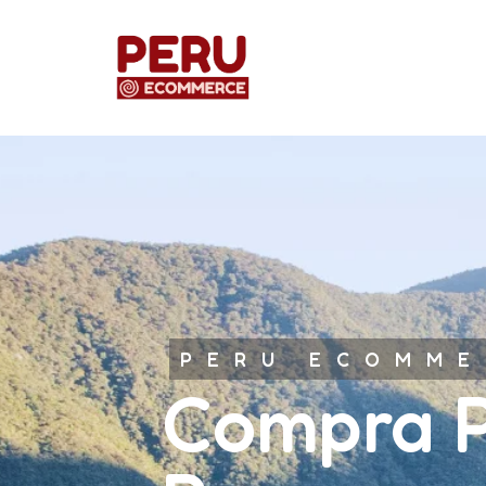
PERU ECOMME
Compra P