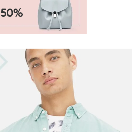
a 50%