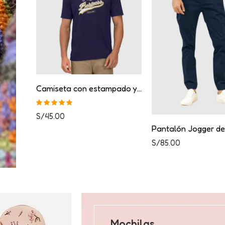
Camiseta con estampado y cuello redondo
Valorado con
S/
45.00
5.00
de 5
Pantalón Jogger d
S/
85.00
Mochilas