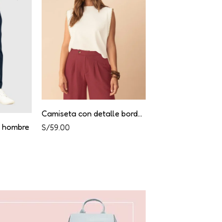
Camiseta con detalle bordado en mangas
e hombre
S/
59.00