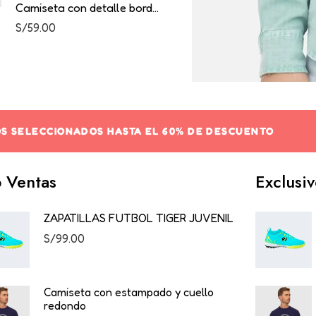
Camiseta con detalle bordado en mangas
S/
59.00
S SELECCIONADOS HASTA EL 60% DE DESCUENTO
 Ventas
Exclusi
ZAPATILLAS FUTBOL TIGER JUVENIL
S/
99.00
Camiseta con estampado y cuello
redondo