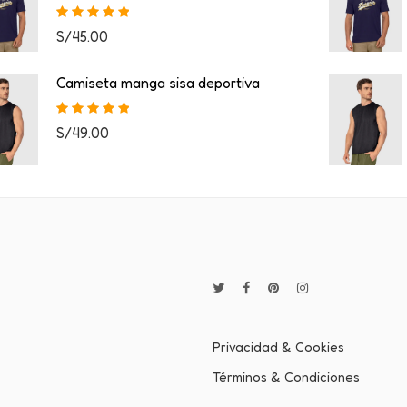
Valorado con
S/
45.00
5.00
de 5
Camiseta manga sisa deportiva
Valorado con
S/
49.00
5.00
de 5
Privacidad & Cookies
Términos & Condiciones