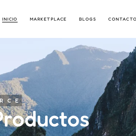
INICIO
MARKETPLACE
BLOGS
CONTACT
RCE
roductos