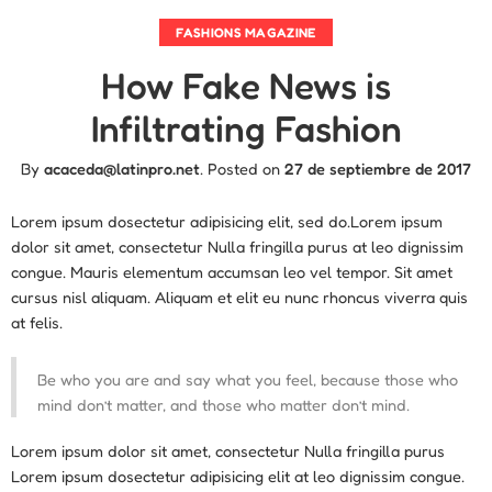
FASHIONS MAGAZINE
How Fake News is
Infiltrating Fashion
By
acaceda@latinpro.net
.
Posted on
27 de septiembre de 2017
Lorem ipsum dosectetur adipisicing elit, sed do.Lorem ipsum
dolor sit amet, consectetur Nulla fringilla purus at leo dignissim
congue. Mauris elementum accumsan leo vel tempor. Sit amet
cursus nisl aliquam. Aliquam et elit eu nunc rhoncus viverra quis
at felis.
Be who you are and say what you feel, because those who
mind don’t matter, and those who matter don’t mind.
Lorem ipsum dolor sit amet, consectetur Nulla fringilla purus
Lorem ipsum dosectetur adipisicing elit at leo dignissim congue.