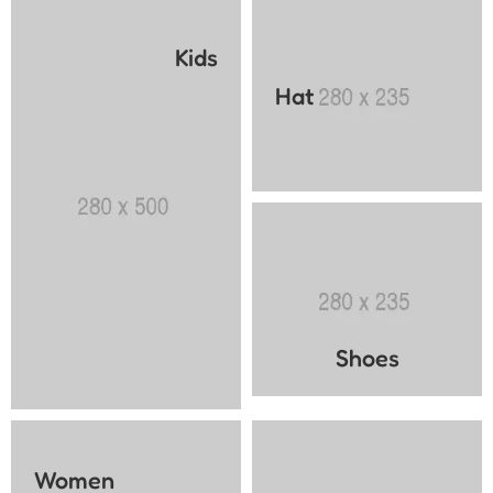
Kids
Hat
Shoes
Women