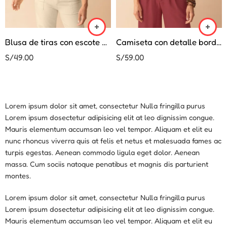
Blusa de tiras con escote en V
Camiseta con detalle bordado en mangas
S/
49.00
S/
59.00
Lorem ipsum dolor sit amet, consectetur Nulla fringilla purus
Lorem ipsum dosectetur adipisicing elit at leo dignissim congue.
Mauris elementum accumsan leo vel tempor. Aliquam et elit eu
nunc rhoncus viverra quis at felis et netus et malesuada fames ac
turpis egestas. Aenean commodo ligula eget dolor. Aenean
massa. Cum sociis natoque penatibus et magnis dis parturient
montes.
Lorem ipsum dolor sit amet, consectetur Nulla fringilla purus
Lorem ipsum dosectetur adipisicing elit at leo dignissim congue.
Mauris elementum accumsan leo vel tempor. Aliquam et elit eu